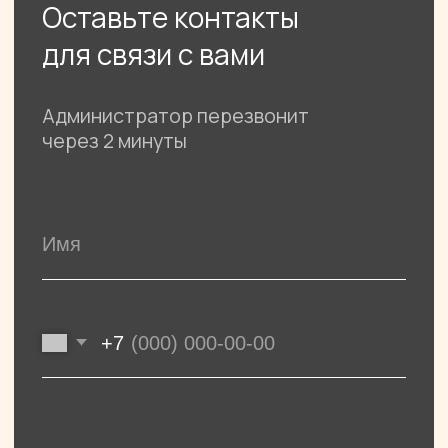
Кудрово
Ежедневно 9:00 — 23:00
ул.Пражская д.5