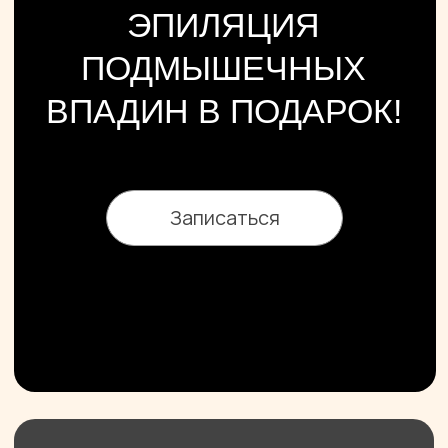
Администратор перезвонит
через 2 минуты
+7
Жду звонка
МЫ ВСЕГДА РЯДОМ