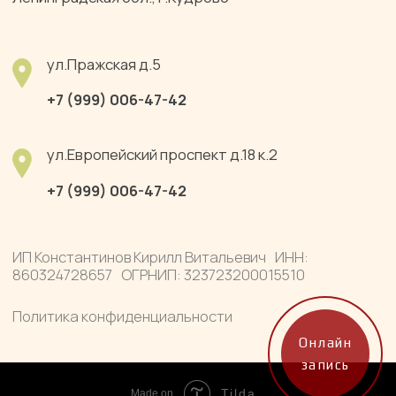
Онлайн
запись
Tilda
Made on