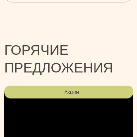
ЭПИЛЯЦИЯ
ПОДМЫШЕЧНЫХ
ВПАДИН В ПОДАРОК!
Записаться
Оставьте контакты
для связи с вами