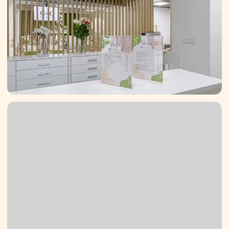
Записаться
НАШ БЛОГ