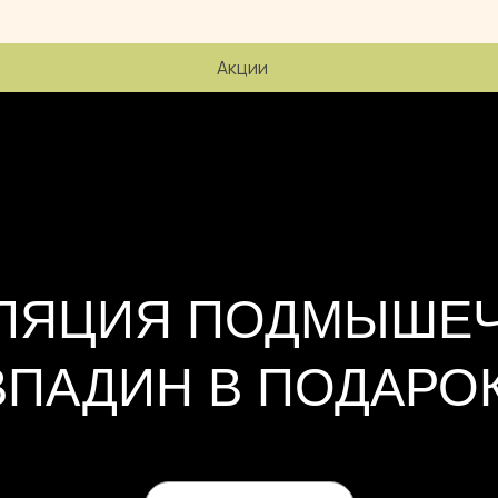
ЯЦИЯ ПОДМЫШЕЧНЫ
АДИН В ПОДАРОК!
Записаться