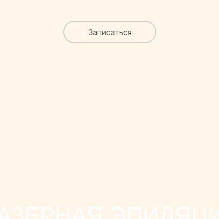
ЗЕРНАЯ ЭПИЛЯЦИЯ
Подробнее
Страницы
К
Л
Главная
Отзывы