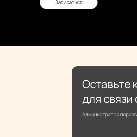
Оставьте контак
для связи с вами
Администратор перезвонит через 2 
+7