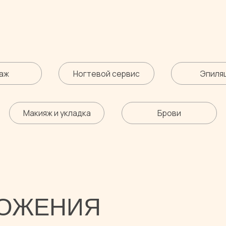
Ногтевой сервис
Эпиляция
Макияж и укладка
Брови
Рес
ЖЕНИЯ
Акции