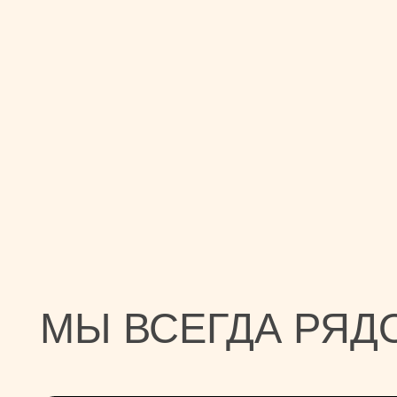
МЫ ВСЕГДА РЯДО
Кудрово