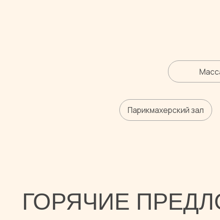
Массаж
Парикмахерский зал
ГОРЯЧИЕ ПРЕДЛО